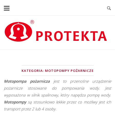
Skip
to
content
Home
KATEGORIA:
MOTOPOMPY POŻARNICZE
Motopompa pożarnicza
jest to przenośne urządzenie
pożarnicze stosowane do pompowania wody. Jest
wyposażona w silnik spalinowy, który napędza pompę wody.
Motopompy
są stosunkowo lekkie przez co możliwy jest ich
transport przez 2 lub 4 osoby.