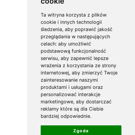
cookie
Ta witryna korzysta z plików
cookie i innych technologii
śledzenia, aby poprawić jakość
przeglądania w następujących
celach:
aby umożliwić
podstawową funkcjonalność
serwisu
,
aby zapewnić lepsze
wrażenia z korzystania ze strony
internetowej
,
aby zmierzyć Twoje
zainteresowanie naszymi
produktami i usługami oraz
personalizować interakcje
marketingowe
,
aby dostarczać
reklamy które są dla Ciebie
bardziej odpowiednie
.
Zgoda