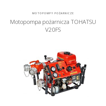
MOTOPOMPY POŻARNICZE
Motopompa pożarnicza TOHATSU
V20FS