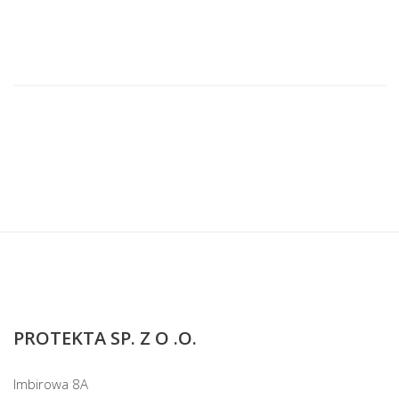
PROTEKTA SP. Z O .O.
Imbirowa 8A