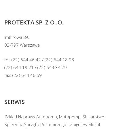
PROTEKTA SP. Z O .O.
Imbirowa 8A
02-797 Warszawa
tel:
(22) 644 46 42
/
(22) 644 18 98
(22) 644 19 21
/
(22) 644 34 79
fax: (22) 644 46 59
SERWIS
Zakład Naprawy Autopomp, Motopomp, Ślusarstwo
Sprzedaż Sprzętu Pożarniczego - Zbigniew Mozol