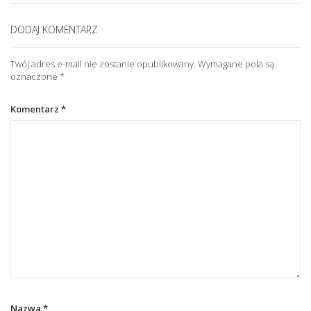
DODAJ KOMENTARZ
Twój adres e-mail nie zostanie opublikowany.
Wymagane pola są
oznaczone
*
Komentarz
*
Nazwa
*