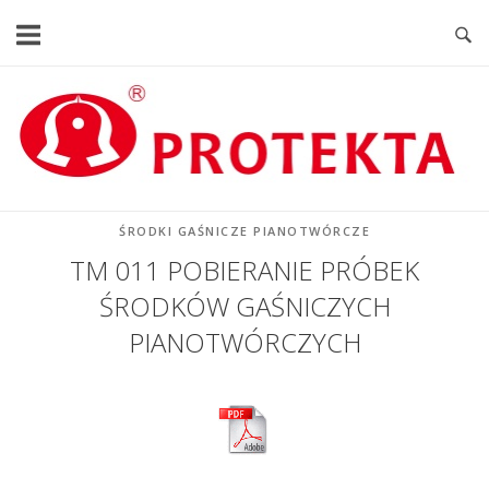
Skip
to
content
Home
ŚRODKI GAŚNICZE PIANOTWÓRCZE
TM 011 POBIERANIE PRÓBEK
ŚRODKÓW GAŚNICZYCH
PIANOTWÓRCZYCH